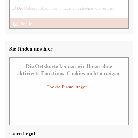
Die
Datenschutzerklärung
habe ich gelesen und akzeptiert.
Senden
Sie finden uns hier
Die Ortskarte können wir Ihnen ohne
aktivierte Funktions-Cookies nicht anzeigen.
Cookie Einstellungen »
Cairn Legal