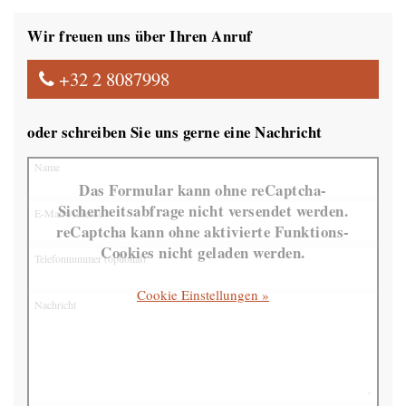
Wir freuen uns über Ihren Anruf
+32 2 8087998
oder schreiben Sie uns gerne eine Nachricht
Name
Das Formular kann ohne reCaptcha-
Sicherheitsabfrage nicht versendet werden.
E-Mail-Adresse
reCaptcha kann ohne aktivierte Funktions-
Cookies nicht geladen werden.
Telefonnummer (optional)
Cookie Einstellungen »
Nachricht