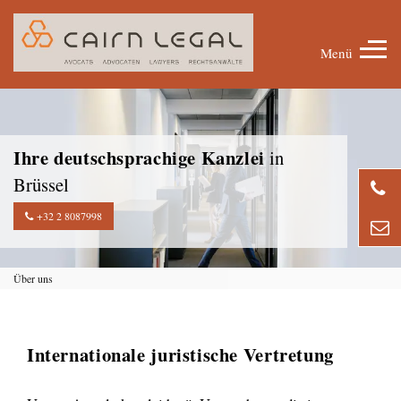
Menü
Ihre deutschsprachige Kanzlei
in
Brüssel
+3
+32 2 8087998
Über uns
Internationale juristische Vertretung